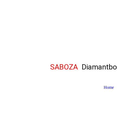
SABOZA
Diamantboo
Home