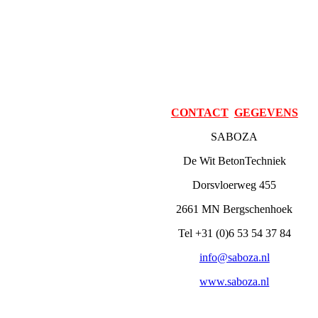
CONTACT
GEGEVENS
SABOZA
De Wit BetonTechniek
Dorsvloerweg 455
2661 MN Bergschenhoek
Tel +31 (0)6 53 54 37 84
info@saboza.nl
www.saboza.nl