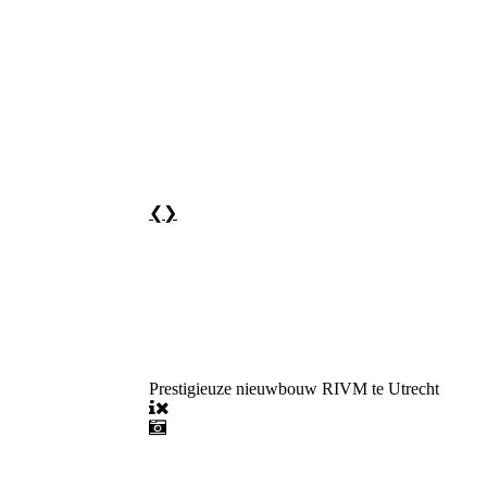
❮
❯
Prestigieuze nieuwbouw RIVM te Utrecht