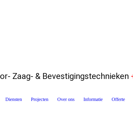
r- Zaag- & Bevestigingstechnieken
Diensten
Projecten
Over ons
Informatie
Offerte