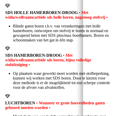
SDS HOLLE HAMERBOREN-DROOG
• Met
widia/wolfraamcarbide sds holle boren, nagenoeg stofvrij
•
Blinde gaten boren t.b.v. van verankeringen met holle
hamerboren, ontworpen om stofvrij te boren in normaal en
gewapend beton met SDS plus/max boorhamers. Boren en
schoonmaken van het gat in één stap.
SDS HAMERBOREN-DROOG
•
Met
widia/wolfraamcarbide sds boren, bijna volledige
stofafzuiging •
Op plaatsen waar
gewerkt
moet worden met stofbeperking,
kunnen wij werken met SDS boren. Door te kiezen voor
deze methode is er de mogelijkheid tot een scherpe controle
voor de afvoer van afvalstoffen.
LUCHTBOREN
•
Wanneer er grote hoeveelheden gaten
geboord moeten worden •