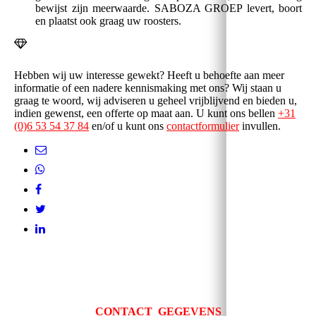
bewijst zijn meerwaarde.
SABOZA GROEP levert, boort
en plaatst ook graag uw roosters.
Hebben wij uw interesse
gewekt
? Heeft u behoefte aan meer
informatie of een nadere kennismaking met ons? Wij staan u
graag te woord, wij adviseren u geheel vrijblijvend en bieden u,
indien gewenst, een offerte op maat aan. U k
unt ons bellen
+31
(0)6 53 54 37 84
en/of u kunt ons
contactformulier
invullen.
CONTACT
GEGEVENS