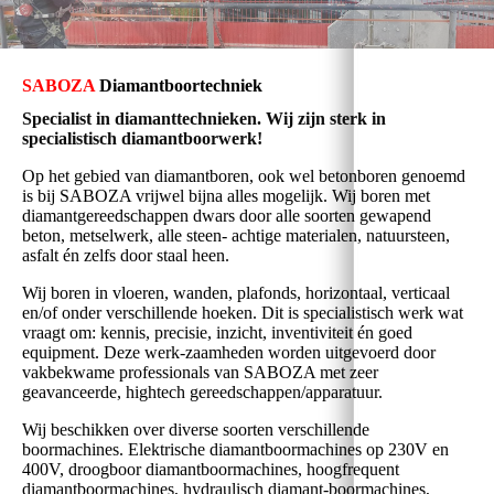
SABOZA
Diamantboortechniek
Specialist in diamanttechnieken. Wij zijn sterk in
specialistisch diamantboorwerk!
Op het gebied van diamantboren, ook wel betonboren genoemd
is bij SABOZA vrijwel bijna alles mogelijk. Wij boren met
diamantgereedschappen dwars door alle soorten gewapend
beton, metselwerk, alle steen- achtige materialen, natuursteen,
asfalt én zelfs door staal heen.
Wij boren in vloeren, wanden, plafonds, horizontaal, verticaal
en/of onder verschillende hoeken. Dit is specialistisch werk wat
vraagt om: kennis, precisie, inzicht, inventiviteit én goed
equipment. Deze werk-zaamheden worden uitgevoerd door
vakbekwame professionals van SABOZA met zeer
geavanceerde, hightech gereedschappen/apparatuur.
Wij beschikken over diverse soorten verschillende
boormachines. Elektrische diamantboormachines op 230V en
400V, droogboor diamantboormachines, hoogfrequent
diamantboormachines, hydraulisch diamant-boormachines,