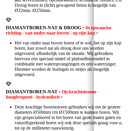
Droog boren in (licht) gewapend beton is mogelijk van
Ø32mm- Ø250mm.
DIAMANTBOREN-NAT & DROOG
• In opwaartse
richting - van onder naar boven - op zijn kop
•
Het van onder naar boven boren of te wel, het op zijn kop
boren, kan zowel nat als droog door ons worden
uitgevoerd, afhankelijk van de situatie. Wij gebruiken
hiervoor een speciaal statief of plafondboorstatief in
combinatie met wateropvangringen en een waterzuiger.
Hiermee worden de boringen zo netjes als mogelijk
uitgevoerd.
DIAMANTBOREN-NAT
• Op krachtstroom -
hoogfrequent - hydraulisch
•
Deze krachtige boormotoren gebruiken wij om de grotere
diameters Ø500mm t/m Ø1500mm te kunnen boren. Wij
zijn gespecialiseerd in het boren van grote maten gaten en
vanzelfsprekend boren wij ook deze specials graag voor u,
tot op de millimeter nauwkeurig.