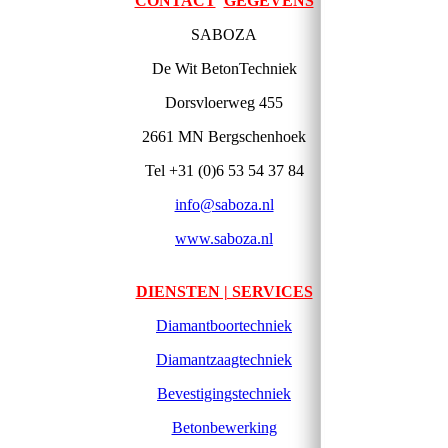
CONTACT
GEGEVENS
SABOZA
De Wit BetonTechniek
Dorsvloerweg 455
2661 MN Bergschenhoek
Tel +31 (0)6 53 54 37 84
info@saboza.nl
www.saboza.nl
DIENSTEN | SERVICES
Diamantboortechniek
Diamantzaagtechniek
Bevestigingstechniek
Betonbewerking