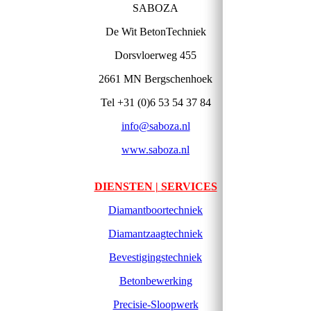
SABOZA
De Wit BetonTechniek
Dorsvloerweg 455
2661 MN Bergschenhoek
Tel +31 (0)6 53 54 37 84
info@saboza.nl
www.saboza.nl
DIENSTEN | SERVICES
Diamantboortechniek
Diamantzaagtechniek
Bevestigingstechniek
Betonbewerking
Precisie-Sloopwerk